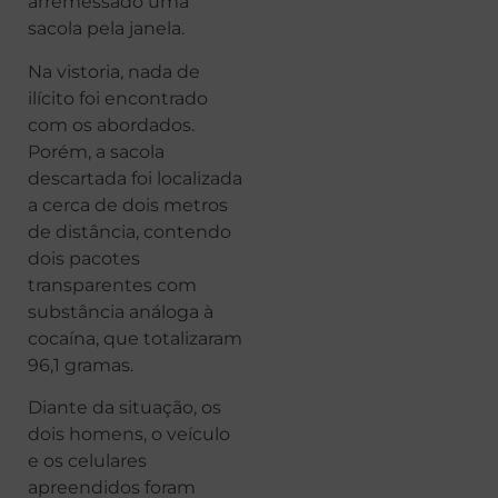
arremessado uma
sacola pela janela.
Na vistoria, nada de
ilícito foi encontrado
com os abordados.
Porém, a sacola
descartada foi localizada
a cerca de dois metros
de distância, contendo
dois pacotes
transparentes com
substância análoga à
cocaína, que totalizaram
96,1 gramas.
Diante da situação, os
dois homens, o veículo
e os celulares
apreendidos foram