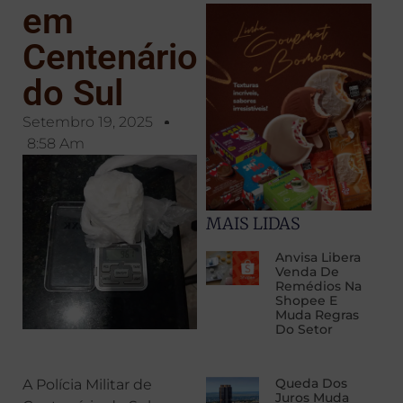
em
Centenário
do Sul
Setembro 19, 2025
8:58 Am
MAIS LIDAS
Anvisa Libera
Venda De
Remédios Na
Shopee E
Muda Regras
Do Setor
Queda Dos
A Polícia Militar de
Juros Muda