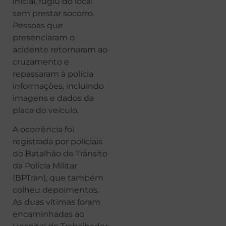
inicial, fugiu do local
sem prestar socorro.
Pessoas que
presenciaram o
acidente retornaram ao
cruzamento e
repassaram à polícia
informações, incluindo
imagens e dados da
placa do veículo.
A ocorrência foi
registrada por policiais
do Batalhão de Trânsito
da Polícia Militar
(BPTran), que também
colheu depoimentos.
As duas vítimas foram
encaminhadas ao