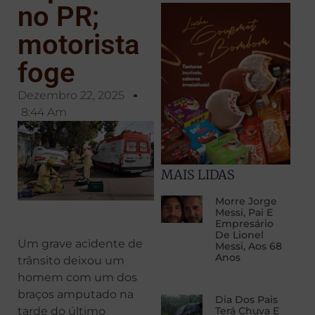
no PR;
motorista
foge
Dezembro 22, 2025
8:44 Am
MAIS LIDAS
Morre Jorge
Messi, Pai E
Empresário
De Lionel
Um grave acidente de
Messi, Aos 68
Anos
trânsito deixou um
homem com um dos
braços amputado na
Dia Dos Pais
tarde do último
Terá Chuva E