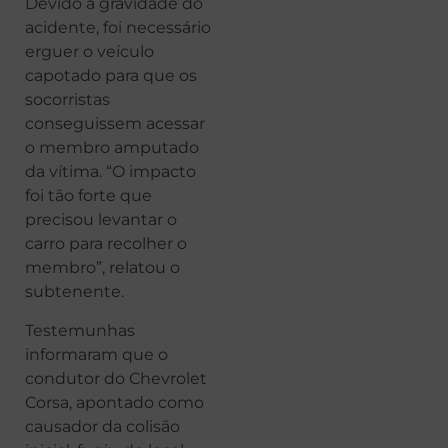
Devido à gravidade do
acidente, foi necessário
erguer o veículo
capotado para que os
socorristas
conseguissem acessar
o membro amputado
da vítima. “O impacto
foi tão forte que
precisou levantar o
carro para recolher o
membro”, relatou o
subtenente.
Testemunhas
informaram que o
condutor do Chevrolet
Corsa, apontado como
causador da colisão