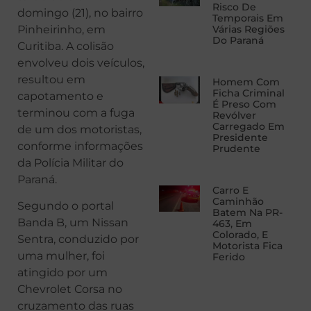
Risco De
domingo (21), no bairro
Temporais Em
Pinheirinho, em
Várias Regiões
Do Paraná
Curitiba. A colisão
envolveu dois veículos,
resultou em
Homem Com
Ficha Criminal
capotamento e
É Preso Com
terminou com a fuga
Revólver
Carregado Em
de um dos motoristas,
Presidente
conforme informações
Prudente
da Polícia Militar do
Paraná.
Carro E
Caminhão
Segundo o portal
Batem Na PR-
Banda B, um Nissan
463, Em
Colorado, E
Sentra, conduzido por
Motorista Fica
uma mulher, foi
Ferido
atingido por um
Chevrolet Corsa no
cruzamento das ruas