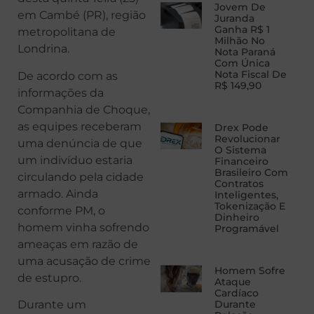
Jovem De
em Cambé (PR), região
Juranda
Ganha R$ 1
metropolitana de
Milhão No
Londrina.
Nota Paraná
Com Única
Nota Fiscal De
De acordo com as
R$ 149,90
informações da
Companhia de Choque,
as equipes receberam
Drex Pode
Revolucionar
uma denúncia de que
O Sistema
um indivíduo estaria
Financeiro
Brasileiro Com
circulando pela cidade
Contratos
armado. Ainda
Inteligentes,
Tokenização E
conforme PM, o
Dinheiro
homem vinha sofrendo
Programável
ameaças em razão de
uma acusação de crime
Homem Sofre
de estupro.
Ataque
Cardíaco
Durante um
Durante