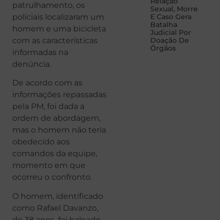
Relação
patrulhamento, os
Sexual, Morre
policiais localizaram um
E Caso Gera
Batalha
homem e uma bicicleta
Judicial Por
com as características
Doação De
Órgãos
informadas na
denúncia.
De acordo com as
informações repassadas
pela PM, foi dada a
ordem de abordagem,
mas o homem não teria
obedecido aos
comandos da equipe,
momento em que
ocorreu o confronto.
O homem, identificado
como Rafael Davanzo,
de 38 anos, foi baleado