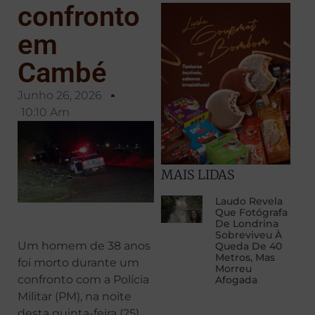
confronto
em
Cambé
Junho 26, 2026
10:10 Am
MAIS LIDAS
Laudo Revela
Que Fotógrafa
De Londrina
Sobreviveu À
Um homem de 38 anos
Queda De 40
Metros, Mas
foi morto durante um
Morreu
confronto com a Polícia
Afogada
Militar (PM), na noite
desta quinta-feira (25)