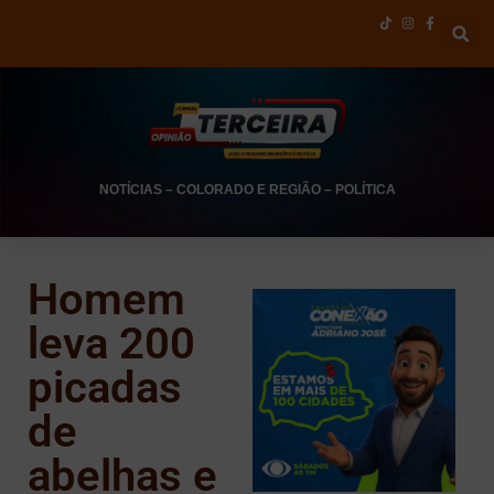
NOTÍCIAS
–
COLORADO E REGIÃO
–
POLÍTICA
Homem
leva 200
picadas
de
abelhas e