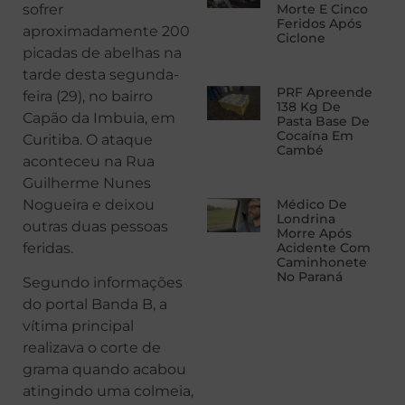
sofrer
Morte E Cinco
Feridos Após
aproximadamente 200
Ciclone
picadas de abelhas na
tarde desta segunda-
PRF Apreende
feira (29), no bairro
138 Kg De
Capão da Imbuia, em
Pasta Base De
Cocaína Em
Curitiba. O ataque
Cambé
aconteceu na Rua
Guilherme Nunes
Nogueira e deixou
Médico De
Londrina
outras duas pessoas
Morre Após
feridas.
Acidente Com
Caminhonete
No Paraná
Segundo informações
do portal Banda B, a
vítima principal
realizava o corte de
grama quando acabou
atingindo uma colmeia,