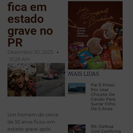
fica em
estado
grave no
PR
Dezembro 30, 2025
10:29 Am
MAIS LIDAS
Pai É Preso
Por Usar
Chicote De
Cavalo Para
Surrar Filho
De 5 Anos
Um homem de cerca
de 55 anos ficou em
RS: Defesa
estado grave após
Civil Confirma