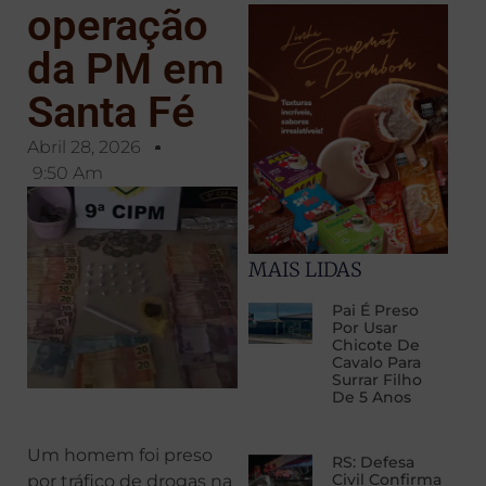
operação
da PM em
Santa Fé
Abril 28, 2026
9:50 Am
MAIS LIDAS
Pai É Preso
Por Usar
Chicote De
Cavalo Para
Surrar Filho
De 5 Anos
Um homem foi preso
RS: Defesa
Civil Confirma
por tráfico de drogas na