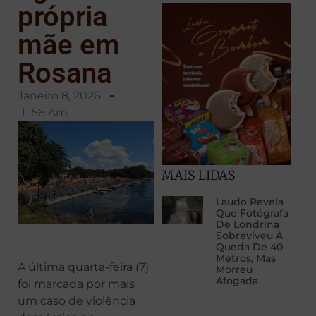
própria
mãe em
Rosana
Janeiro 8, 2026
11:56 Am
MAIS LIDAS
Laudo Revela
Que Fotógrafa
De Londrina
Sobreviveu À
Queda De 40
Metros, Mas
A última quarta-feira (7)
Morreu
Afogada
foi marcada por mais
um caso de violência