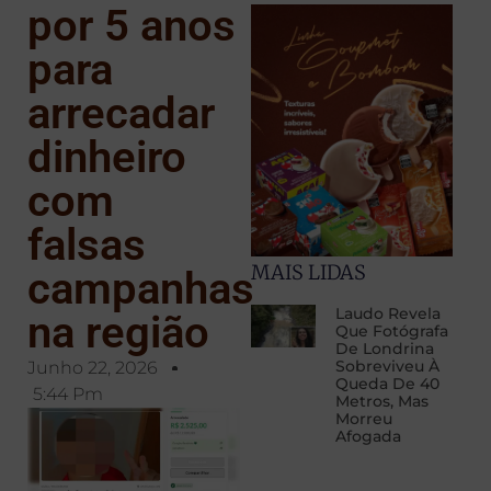
por 5 anos
para
arrecadar
dinheiro
com
falsas
MAIS LIDAS
campanhas
Laudo Revela
na região
Que Fotógrafa
De Londrina
Sobreviveu À
Junho 22, 2026
Queda De 40
5:44 Pm
Metros, Mas
Morreu
Afogada