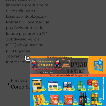
liberdade por suspeita
de estelionato e
falsidade ideológica. A
Polícia Civil orienta que
possíveis vítimas da
fraude procurem a 17ª
Subdivisão Policial
(SDP) de Apucarana
para registrar
ocorrência.
fonte: taroba
Previous
Next
Como Servir Chopp Em Casa Sem Errar No Colarinho
Canais De Denúncia Deixaram De Ser Tendência E Passaram A Ser Ferramenta Estratégica De Gestão