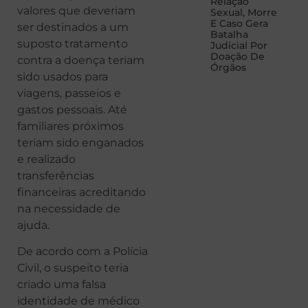
Relação
valores que deveriam
Sexual, Morre
E Caso Gera
ser destinados a um
Batalha
suposto tratamento
Judicial Por
Doação De
contra a doença teriam
Órgãos
sido usados para
viagens, passeios e
gastos pessoais. Até
familiares próximos
teriam sido enganados
e realizado
transferências
financeiras acreditando
na necessidade de
ajuda.
De acordo com a Polícia
Civil, o suspeito teria
criado uma falsa
identidade de médico