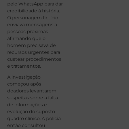
pelo WhatsApp para dar
credibilidade à história.
O personagem fictício
enviava mensagens a
pessoas próximas
afirmando que o
homem precisava de
recursos urgentes para
custear procedimentos
e tratamentos.
A investigação
começou após
doadores levantarem
suspeitas sobre a falta
de informações e
evolução do suposto
quadro clínico. A polícia
então consultou