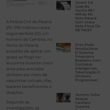
Jovem De
Juranda
Ganha R$ 1
Milhão No
Nota Paraná
A Polícia Civil do Paraná
Com Única
Nota Fiscal De
(PC-PR) indiciou nesta
R$ 149,90
segunda-feira (22) um
homem de Cambira, no
Drex Pode
Norte do Paraná,
Revolucionar
suspeito de aplicar um
O Sistema
Financeiro
golpe ao fingir ter
Brasileiro Com
leucemia durante cinco
Contratos
Inteligentes,
anos para arrecadar
Tokenização E
dinheiro por meio de
Dinheiro
Programável
vaquinhas virtuais, rifas,
bazares beneficentes e
doações.
Homem Sofre
Ataque
Segundo as
Cardíaco
Durante
investigações, os