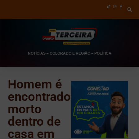
NOTÍCIAS
–
COLORADO E REGIÃO
–
POLÍTICA
Homem é
encontrado
morto
dentro de
casa em