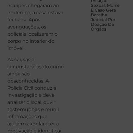
Relação
equipes chegaram ao
Sexual, Morre
E Caso Gera
endereço, a casa estava
Batalha
fechada. Após
Judicial Por
Doação De
averiguações, os
Órgãos
policiais localizaram o
corpo no interior do
imóvel.
As causas e
circunstâncias do crime
ainda são
desconhecidas. A
Polícia Civil conduz a
investigação e deve
analisar o local, ouvir
testemunhas e reunir
informações que
ajudem a esclarecer a
motivação e identificar