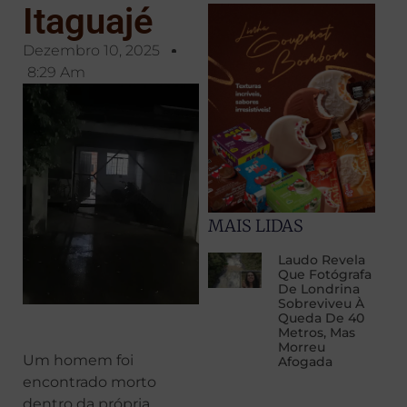
Itaguajé
Dezembro 10, 2025
8:29 Am
MAIS LIDAS
Laudo Revela
Que Fotógrafa
De Londrina
Sobreviveu À
Queda De 40
Metros, Mas
Morreu
Um homem foi
Afogada
encontrado morto
dentro da própria