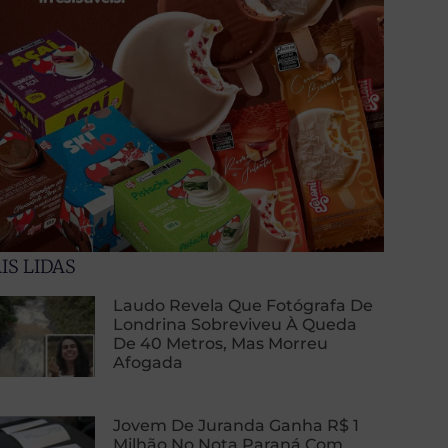
IS LIDAS
Laudo Revela Que Fotógrafa De
Londrina Sobreviveu À Queda
De 40 Metros, Mas Morreu
Afogada
Jovem De Juranda Ganha R$ 1
Milhão No Nota Paraná Com