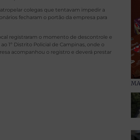
atropelar colegas que tentavam impedir a
cionários fecharam o portão da empresa para
cal registraram o momento de descontrole e
o 1º Distrito Policial de Campinas, onde o
resa acompanhou o registro e deverá prestar
MA