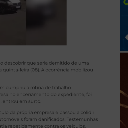
 descobrir que seria demitido de uma
quinta-feira (08). A ocorrência mobilizou
m cumpriu a rotina de trabalho
resa no encerramento do expediente, foi
 entrou em surto.
culo da própria empresa e passou a colidir
 automóveis foram danificados. Testemunhas
atia repetidamente contra os veículos.