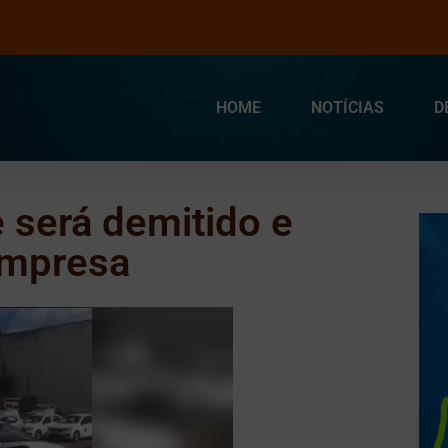
HOME
NOTÍCIAS
D
será demitido e
empresa