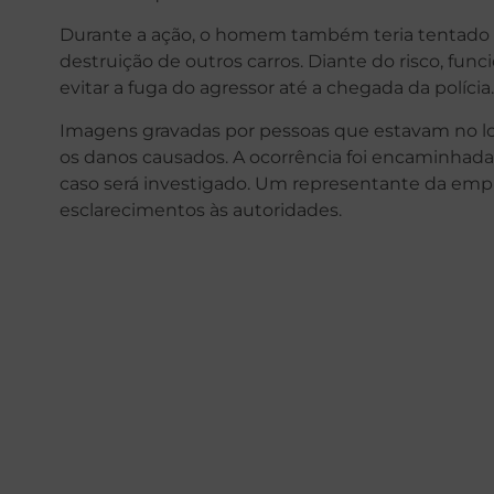
Durante a ação, o homem também teria tentado 
destruição de outros carros. Diante do risco, fun
evitar a fuga do agressor até a chegada da polícia.
Imagens gravadas por pessoas que estavam no lo
os danos causados. A ocorrência foi encaminhada a
caso será investigado. Um representante da emp
esclarecimentos às autoridades.