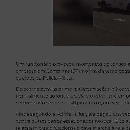
Um funcionário provocou momentos de tensão ao
empresa em Campinas (SP), no fim da tarde desta 
equipes da Polícia Militar.
De acordo com as primeiras informações, o home
normalmente ao longo do dia e o retornar à emp
comunicado sobre o desligamento e, em seguida,
Ainda segundo a Polícia Militar, ele pegou um veí
contra outros carros estacionados no local. Oito
relataram que o funcionário dava marcha à ré e b