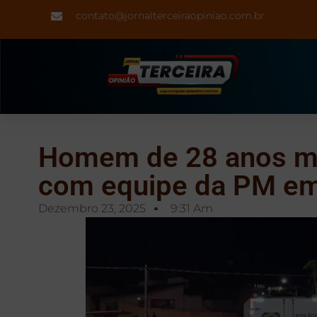
contato@jornalterceiraopiniao.com.br
Homem de 28 anos mo
com equipe da PM em
Dezembro 23, 2025
9:31 Am