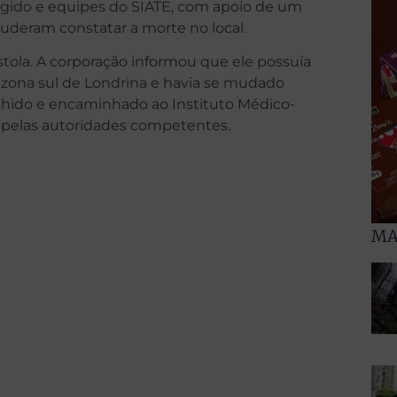
gido e equipes do SIATE, com apoio de um
deram constatar a morte no local.
tola. A corporação informou que ele possuía
a zona sul de Londrina e havia se mudado
olhido e encaminhado ao Instituto Médico-
do pelas autoridades competentes.
MA