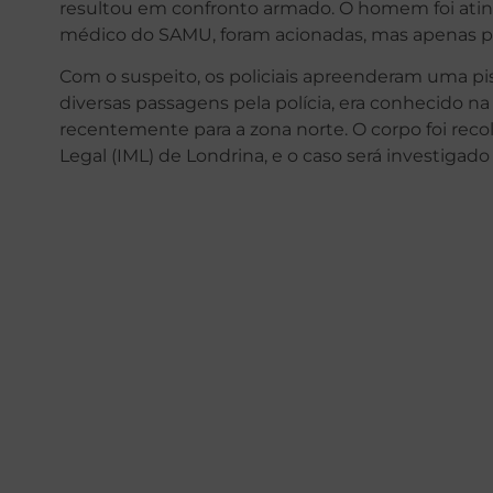
resultou em confronto armado. O homem foi atin
médico do SAMU, foram acionadas, mas apenas pu
Com o suspeito, os policiais apreenderam uma pis
diversas passagens pela polícia, era conhecido n
recentemente para a zona norte. O corpo foi rec
Legal (IML) de Londrina, e o caso será investiga