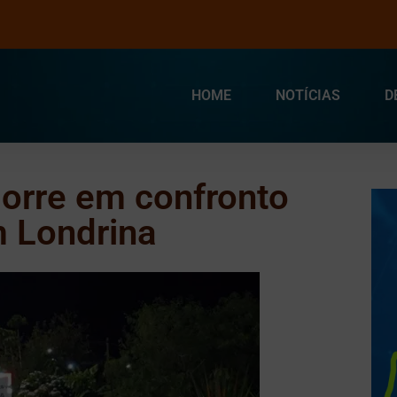
HOME
NOTÍCIAS
D
rre em confronto
 Londrina