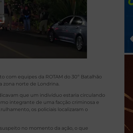
o com equipes da ROTAM do 30º Batalhão
na zona norte de Londrina.
ndicavam que um indivíduo estaria circulando
omo integrante de uma facção criminosa e
rulhamento, os policiais localizaram o
 suspeito no momento da ação, o que