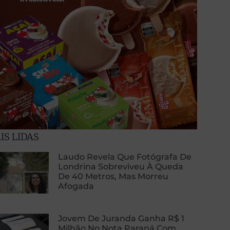
IS LIDAS
Laudo Revela Que Fotógrafa De
Londrina Sobreviveu À Queda
De 40 Metros, Mas Morreu
Afogada
Jovem De Juranda Ganha R$ 1
Milhão No Nota Paraná Com