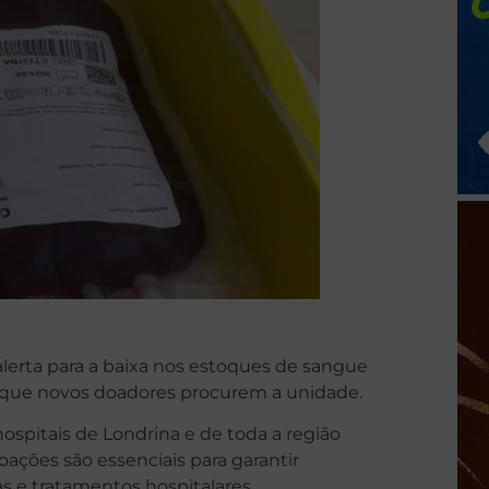
erta para a baixa nos estoques de sangue
ra que novos doadores procurem a unidade.
spitais de Londrina e de toda a região
ações são essenciais para garantir
s e tratamentos hospitalares.