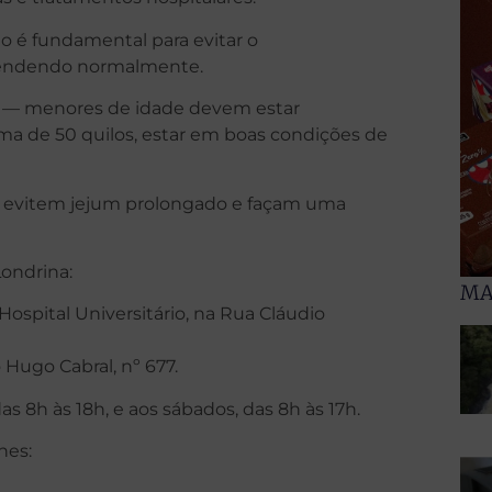
ão é fundamental para evitar o
atendendo normalmente.
nos — menores de idade devem estar
ma de 50 quilos, estar em boas condições de
 evitem jejum prolongado e façam uma
ondrina:
MA
spital Universitário, na Rua Cláudio
 Hugo Cabral, nº 677.
s 8h às 18h, e aos sábados, das 8h às 17h.
nes: