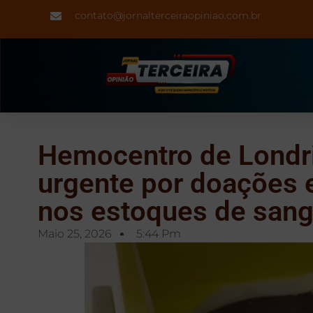
contato@jornalterceiraopiniao.com.br
Hemocentro de Londri
urgente por doações e
nos estoques de san
Maio 25, 2026
5:44 Pm