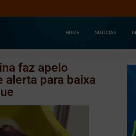
HOME
NOTÍCIAS
D
na faz apelo
 alerta para baixa
gue