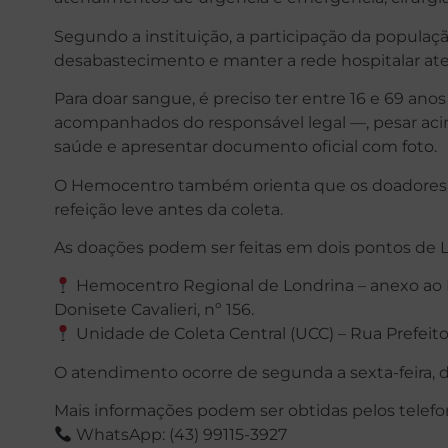
Segundo a instituição, a participação da populaç
desabastecimento e manter a rede hospitalar 
Para doar sangue, é preciso ter entre 16 e 69 a
acompanhados do responsável legal —, pesar aci
saúde e apresentar documento oficial com foto.
O Hemocentro também orienta que os doadores
refeição leve antes da coleta.
As doações podem ser feitas em dois pontos de L
Hemocentro Regional de Londrina – anexo ao Ho
Donisete Cavalieri, nº 156.
Unidade de Coleta Central (UCC) – Rua Prefeito
O atendimento ocorre de segunda a sexta-feira, da
Mais informações podem ser obtidas pelos telefo
WhatsApp: (43) 99115-3927