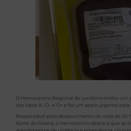
O Hemocentro Regional de Londrina emitiu um al
dos tipos A-, O- e O+ e faz um apelo urgente pa
Responsável pelo abastecimento de mais de 20 ho
Norte do Paraná, o Hemocentro destaca que as do
atendimentos de urgência e emergência, cirurgia