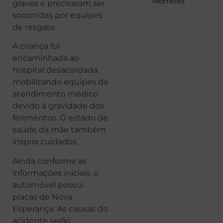
Morretes
graves e precisaram ser
socorridas por equipes
de resgate.
A criança foi
encaminhada ao
hospital desacordada,
mobilizando equipes de
atendimento médico
devido à gravidade dos
ferimentos. O estado de
saúde da mãe também
inspira cuidados.
Ainda conforme as
informações iniciais, o
automóvel possui
placas de Nova
Esperança. As causas do
acidente serão