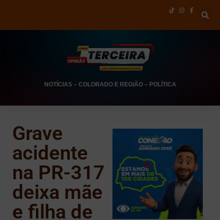
NOTÍCIAS
–
COLORADO E REGIÃO
–
POLÍTICA
Grave
acidente
na PR-317
deixa mãe
e filha de