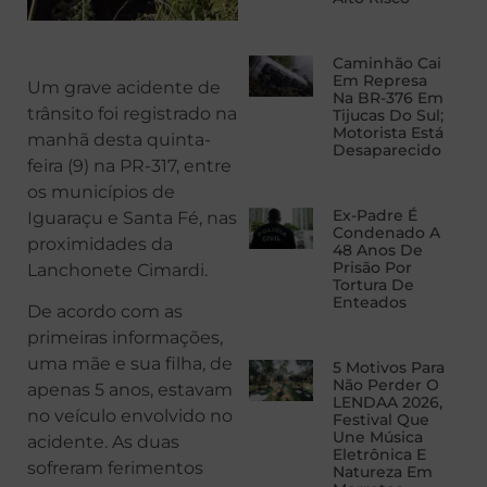
Caminhão Cai
Em Represa
Um grave acidente de
Na BR-376 Em
trânsito foi registrado na
Tijucas Do Sul;
Motorista Está
manhã desta quinta-
Desaparecido
feira (9) na PR-317, entre
os municípios de
Ex-Padre É
Iguaraçu e Santa Fé, nas
Condenado A
proximidades da
48 Anos De
Prisão Por
Lanchonete Cimardi.
Tortura De
Enteados
De acordo com as
primeiras informações,
uma mãe e sua filha, de
5 Motivos Para
Não Perder O
apenas 5 anos, estavam
LENDAA 2026,
no veículo envolvido no
Festival Que
Une Música
acidente. As duas
Eletrônica E
sofreram ferimentos
Natureza Em