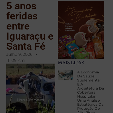
5 anos
feridas
entre
Iguaraçu e
Santa Fé
Julho 9, 2026
11:09 Am
MAIS LIDAS
A Economia
Da Saúde
Suplementar
E A
Arquitetura Da
Cobertura
Hospitalar:
Uma Análise
Estratégica Da
Proteção De
Alto Risco