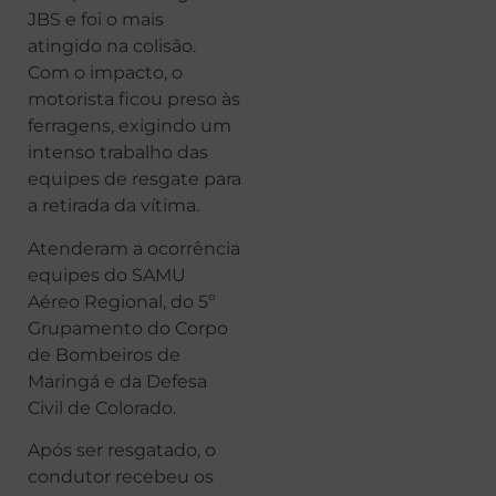
JBS e foi o mais
atingido na colisão.
Com o impacto, o
motorista ficou preso às
ferragens, exigindo um
intenso trabalho das
equipes de resgate para
a retirada da vítima.
Atenderam a ocorrência
equipes do SAMU
Aéreo Regional, do 5º
Grupamento do Corpo
de Bombeiros de
Maringá e da Defesa
Civil de Colorado.
Após ser resgatado, o
condutor recebeu os