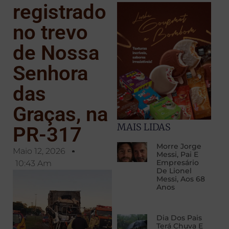
registrado
no trevo
de Nossa
Senhora
das
Graças, na
MAIS LIDAS
PR-317
Morre Jorge
Maio 12, 2026
Messi, Pai E
Empresário
10:43 Am
De Lionel
Messi, Aos 68
Anos
Dia Dos Pais
Terá Chuva E