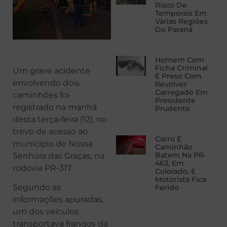
Risco De
Temporais Em
Várias Regiões
Do Paraná
Homem Com
Ficha Criminal
Um grave acidente
É Preso Com
envolvendo dois
Revólver
Carregado Em
caminhões foi
Presidente
registrado na manhã
Prudente
desta terça-feira (12), no
trevo de acesso ao
Carro E
município de Nossa
Caminhão
Batem Na PR-
Senhora das Graças, na
463, Em
rodovia PR-317.
Colorado, E
Motorista Fica
Segundo as
Ferido
informações apuradas,
um dos veículos
transportava frangos da