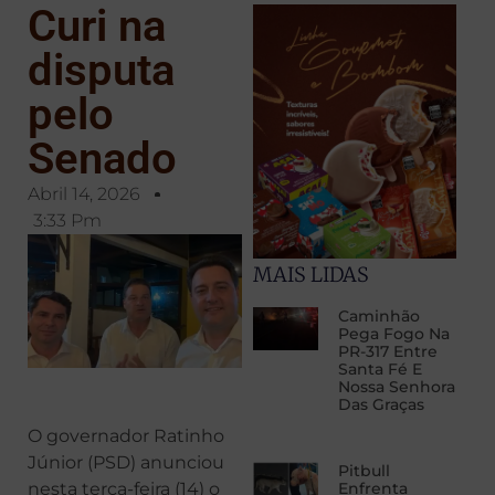
Curi na
disputa
pelo
Senado
Abril 14, 2026
3:33 Pm
MAIS LIDAS
Caminhão
Pega Fogo Na
PR-317 Entre
Santa Fé E
Nossa Senhora
Das Graças
O governador Ratinho
Júnior (PSD) anunciou
Pitbull
Enfrenta
nesta terça-feira (14) o