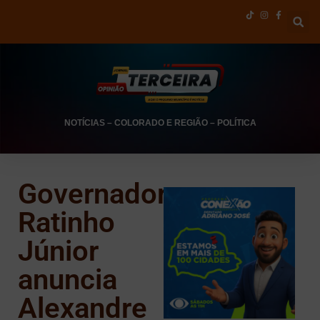
NOTÍCIAS
–
COLORADO E REGIÃO
–
POLÍTICA
Governador
Ratinho
Júnior
anuncia
Alexandre