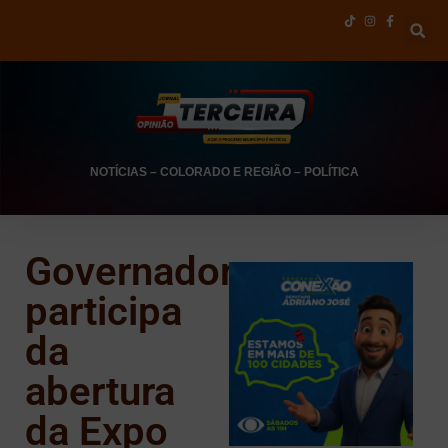
NOTÍCIAS
–
COLORADO E REGIÃO
–
POLÍTICA
Governador
participa
da
abertura
da Expo