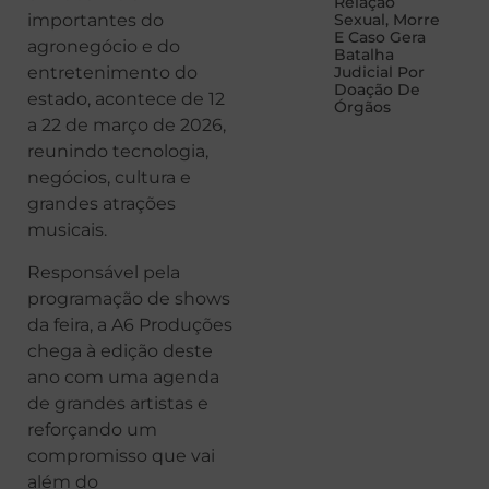
Relação
Sexual, Morre
importantes do
E Caso Gera
agronegócio e do
Batalha
Judicial Por
entretenimento do
Doação De
estado, acontece de 12
Órgãos
a 22 de março de 2026,
reunindo tecnologia,
negócios, cultura e
grandes atrações
musicais.
Responsável pela
programação de shows
da feira, a A6 Produções
chega à edição deste
ano com uma agenda
de grandes artistas e
reforçando um
compromisso que vai
além do