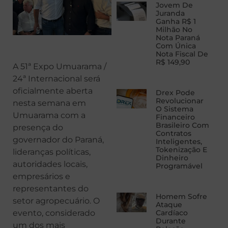
Jovem De
Juranda
Ganha R$ 1
Milhão No
Nota Paraná
Com Única
Nota Fiscal De
R$ 149,90
A 51ª Expo Umuarama /
24ª Internacional será
oficialmente aberta
Drex Pode
Revolucionar
nesta semana em
O Sistema
Umuarama com a
Financeiro
Brasileiro Com
presença do
Contratos
governador do Paraná,
Inteligentes,
Tokenização E
lideranças políticas,
Dinheiro
autoridades locais,
Programável
empresários e
representantes do
Homem Sofre
setor agropecuário. O
Ataque
Cardíaco
evento, considerado
Durante
um dos mais