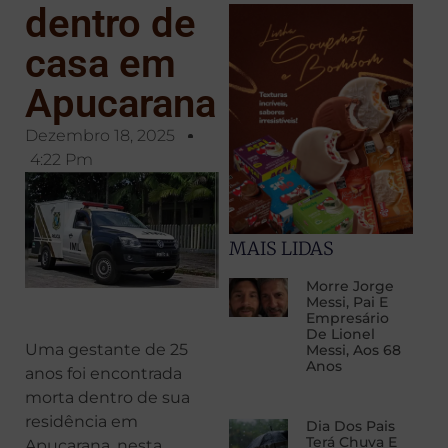
dentro de
casa em
Apucarana
Dezembro 18, 2025
4:22 Pm
MAIS LIDAS
Morre Jorge
Messi, Pai E
Empresário
De Lionel
Uma gestante de 25
Messi, Aos 68
Anos
anos foi encontrada
morta dentro de sua
residência em
Dia Dos Pais
Terá Chuva E
Apucarana, nesta