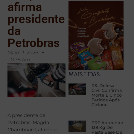
afirma
presidente
da
Petrobras
Maio 13, 2026
10:38 Am
MAIS LIDAS
RS: Defesa
Civil Confirma
Morte E Cinco
Feridos Após
Ciclone
A presidente da
Petrobras, Magda
PRF Apreende
138 Kg De
Chambriard, afirmou
Pasta Base De