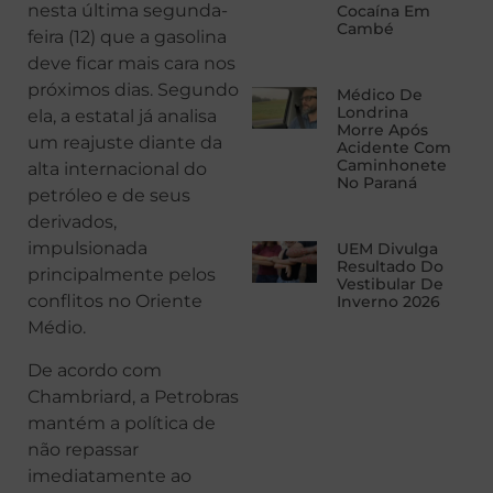
nesta última segunda-
Cocaína Em
Cambé
feira (12) que a gasolina
deve ficar mais cara nos
próximos dias. Segundo
Médico De
Londrina
ela, a estatal já analisa
Morre Após
um reajuste diante da
Acidente Com
Caminhonete
alta internacional do
No Paraná
petróleo e de seus
derivados,
impulsionada
UEM Divulga
Resultado Do
principalmente pelos
Vestibular De
conflitos no Oriente
Inverno 2026
Médio.
De acordo com
Chambriard, a Petrobras
mantém a política de
não repassar
imediatamente ao