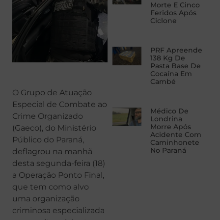
Morte E Cinco
Feridos Após
Ciclone
PRF Apreende
138 Kg De
Pasta Base De
Cocaína Em
Cambé
O Grupo de Atuação
Especial de Combate ao
Médico De
Crime Organizado
Londrina
Morre Após
(Gaeco), do Ministério
Acidente Com
Público do Paraná,
Caminhonete
No Paraná
deflagrou na manhã
desta segunda-feira (18)
a Operação Ponto Final,
que tem como alvo
uma organização
criminosa especializada