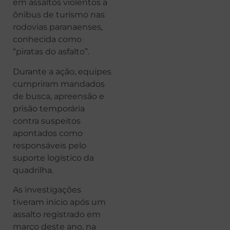
em assaltos violentos a
ônibus de turismo nas
rodovias paranaenses,
conhecida como
“piratas do asfalto”.
Durante a ação, equipes
cumpriram mandados
de busca, apreensão e
prisão temporária
contra suspeitos
apontados como
responsáveis pelo
suporte logístico da
quadrilha.
As investigações
tiveram início após um
assalto registrado em
março deste ano, na