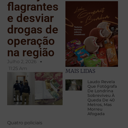
flagrantes
e desviar
drogas de
operação
na região
Julho 2, 2026
11:25 Am
MAIS LIDAS
Laudo Revela
Que Fotógrafa
De Londrina
Sobreviveu À
Queda De 40
Metros, Mas
Morreu
Afogada
Quatro policiais