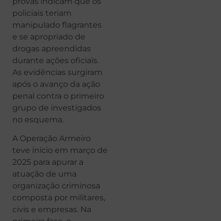
provas indicam que os
policiais teriam
manipulado flagrantes
e se apropriado de
drogas apreendidas
durante ações oficiais.
As evidências surgiram
após o avanço da ação
penal contra o primeiro
grupo de investigados
no esquema.
A Operação Armeiro
teve início em março de
2025 para apurar a
atuação de uma
organização criminosa
composta por militares,
civis e empresas. Na