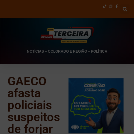
NOTÍCIAS
–
COLORADO E REGIÃO
–
POLÍTICA
GAECO
afasta
policiais
suspeitos
de forjar