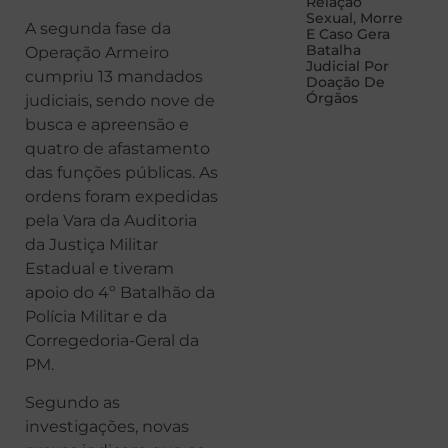
Relação
Sexual, Morre
A segunda fase da
E Caso Gera
Batalha
Operação Armeiro
Judicial Por
cumpriu 13 mandados
Doação De
Órgãos
judiciais, sendo nove de
busca e apreensão e
quatro de afastamento
das funções públicas. As
ordens foram expedidas
pela Vara da Auditoria
da Justiça Militar
Estadual e tiveram
apoio do 4º Batalhão da
Polícia Militar e da
Corregedoria-Geral da
PM.
Segundo as
investigações, novas