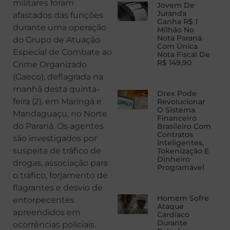
militares foram
Jovem De
Juranda
afastados das funções
Ganha R$ 1
durante uma operação
Milhão No
Nota Paraná
do Grupo de Atuação
Com Única
Especial de Combate ao
Nota Fiscal De
R$ 149,90
Crime Organizado
(Gaeco), deflagrada na
manhã desta quinta-
Drex Pode
feira (2), em Maringá e
Revolucionar
O Sistema
Mandaguaçu, no Norte
Financeiro
do Paraná. Os agentes
Brasileiro Com
Contratos
são investigados por
Inteligentes,
suspeita de tráfico de
Tokenização E
Dinheiro
drogas, associação para
Programável
o tráfico, forjamento de
flagrantes e desvio de
Homem Sofre
entorpecentes
Ataque
apreendidos em
Cardíaco
Durante
ocorrências policiais.