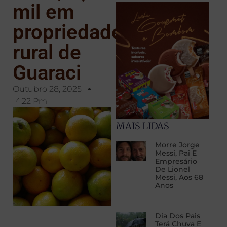
mil em
propriedade
rural de
Guaraci
Outubro 28, 2025
4:22 Pm
MAIS LIDAS
Morre Jorge
Messi, Pai E
Empresário
De Lionel
Messi, Aos 68
Anos
Dia Dos Pais
Terá Chuva E