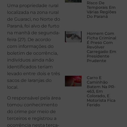
Risco De
Uma propriedade rural
Temporais Em
Várias Regiões
localizada na zona rural
Do Paraná
de Guaraci, no Norte do
Paraná, foi alvo de furto
na manhã de segunda-
Homem Com
Ficha Criminal
feira (27). De acordo
É Preso Com
com informações do
Revólver
Carregado Em
boletim de ocorrência,
Presidente
indivíduos ainda não
Prudente
identificados teriam
levado entre dois e três
Carro E
sacos de laranjas do
Caminhão
Batem Na PR-
local.
463, Em
Colorado, E
O responsável pela área
Motorista Fica
tomou conhecimento
Ferido
do crime por meio de
terceiros e registrou a
ocorrência nesta terça-