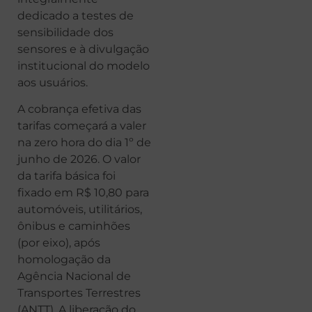
dedicado a testes de
sensibilidade dos
sensores e à divulgação
institucional do modelo
aos usuários.
A cobrança efetiva das
tarifas começará a valer
na zero hora do dia 1º de
junho de 2026. O valor
da tarifa básica foi
fixado em R$ 10,80 para
automóveis, utilitários,
ônibus e caminhões
(por eixo), após
homologação da
Agência Nacional de
Transportes Terrestres
(ANTT). A liberação do