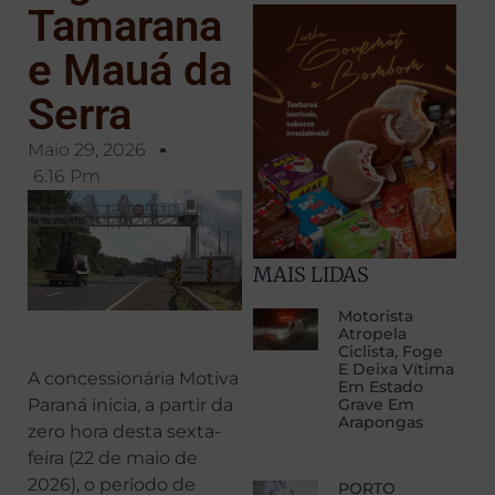
Tamarana
e Mauá da
Serra
Maio 29, 2026
6:16 Pm
MAIS LIDAS
Motorista
Atropela
Ciclista, Foge
E Deixa Vítima
A concessionária Motiva
Em Estado
Paraná inicia, a partir da
Grave Em
Arapongas
zero hora desta sexta-
feira (22 de maio de
2026), o período de
PORTO