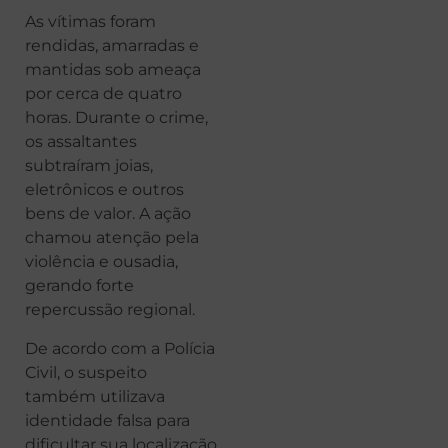
As vítimas foram
rendidas, amarradas e
mantidas sob ameaça
por cerca de quatro
horas. Durante o crime,
os assaltantes
subtraíram joias,
eletrônicos e outros
bens de valor. A ação
chamou atenção pela
violência e ousadia,
gerando forte
repercussão regional.
De acordo com a Polícia
Civil, o suspeito
também utilizava
identidade falsa para
dificultar sua localização