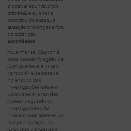
e ocultar seu histórico
criminal, o que teria
contribuído para sua
atuação prolongada fora
do radar das
autoridades.
Atualmente, Clayton é
considerado foragido da
Justiça e teve a prisão
temporária decretada
no âmbito das
investigações sobre o
desaparecimento das
jovens. Segundo os
investigadores, há
indícios consistentes de
sua participação no
caso, que passou a ser