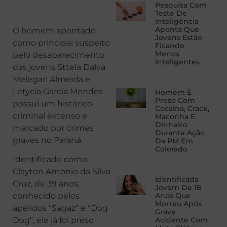
Pesquisa Com
Teste De
Inteligência
Aponta Que
O homem apontado
Jovens Estão
como principal suspeito
Ficando
Menos
pelo desaparecimento
Inteligentes
das jovens Sttela Dalva
Melegari Almeida e
Letycia Garcia Mendes
Homem É
Preso Com
possui um histórico
Cocaína, Crack,
criminal extenso e
Maconha E
Dinheiro
marcado por crimes
Durante Ação
graves no Paraná.
Da PM Em
Colorado
Identificado como
Clayton Antonio da Silva
Identificada
Cruz, de 39 anos,
Jovem De 18
conhecido pelos
Anos Que
Morreu Após
apelidos “Sagaz” e “Dog
Grave
Dog”, ele já foi preso
Acidente Com