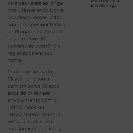
Moto Elétrica
diversas vezes ao longo
Em Maringá
dos últimos anos. Entre
os antecedentes, estão
condenações por tráfico
de drogas e roubo, além
de ao menos 30
boletins de ocorrência
registrados em seu
nome.
Conforme apurado,
Clayton chegou a
cumprir cerca de sete
anos de prisão por
envolvimento com o
tráfico. Após ser
colocado em liberdade,
voltou a figurar em
investigações policiais,