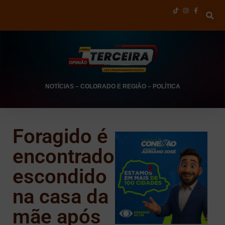
NOTÍCIAS
–
COLORADO E REGIÃO
–
POLÍTICA
Foragido é
encontrado
escondido
na casa da
mãe após