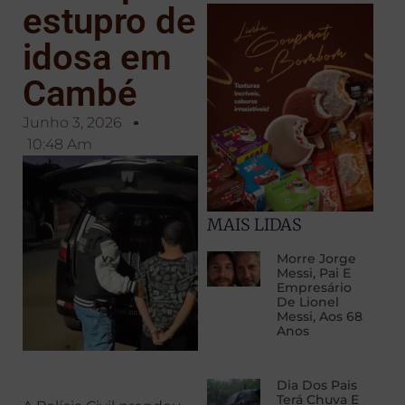
estupro de
idosa em
Cambé
Junho 3, 2026
10:48 Am
MAIS LIDAS
Morre Jorge
Messi, Pai E
Empresário
De Lionel
Messi, Aos 68
Anos
Dia Dos Pais
Terá Chuva E