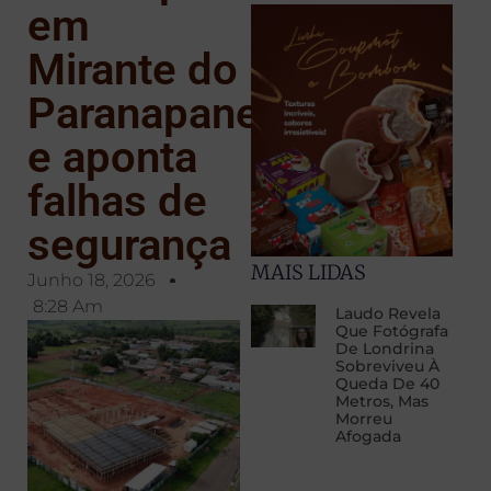
em
Mirante do
Paranapanema
e aponta
falhas de
segurança
MAIS LIDAS
Junho 18, 2026
8:28 Am
Laudo Revela
Que Fotógrafa
De Londrina
Sobreviveu À
Queda De 40
Metros, Mas
Morreu
Afogada