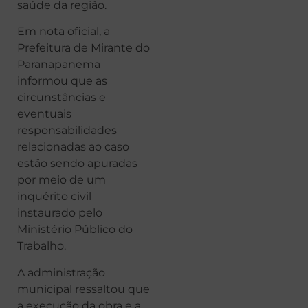
saúde da região.
Em nota oficial, a
Prefeitura de Mirante do
Paranapanema
informou que as
circunstâncias e
eventuais
responsabilidades
relacionadas ao caso
estão sendo apuradas
por meio de um
inquérito civil
instaurado pelo
Ministério Público do
Trabalho.
A administração
municipal ressaltou que
a execução da obra e a