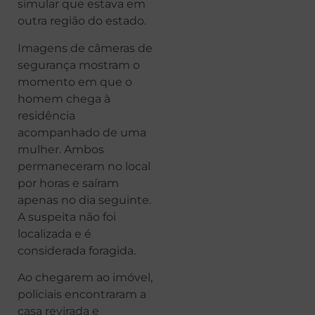
simular que estava em
outra região do estado.
Imagens de câmeras de
segurança mostram o
momento em que o
homem chega à
residência
acompanhado de uma
mulher. Ambos
permaneceram no local
por horas e saíram
apenas no dia seguinte.
A suspeita não foi
localizada e é
considerada foragida.
Ao chegarem ao imóvel,
policiais encontraram a
casa revirada e