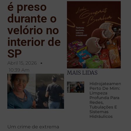
é preso
durante o
velório no
interior de
SP
Abril 15, 2026
10:39 Am
MAIS LIDAS
Hidrojateamento
Perto De Mim:
Limpeza
Profunda Para
Redes,
Tubulações E
Sistemas
Hidráulicos
Um crime de extrema