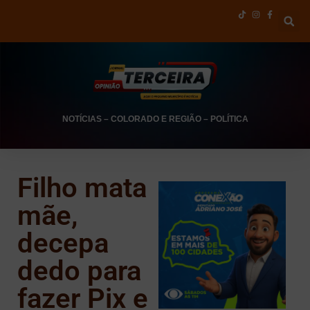
NOTÍCIAS
–
COLORADO E REGIÃO
–
POLÍTICA
Filho mata
mãe,
decepa
dedo para
fazer Pix e