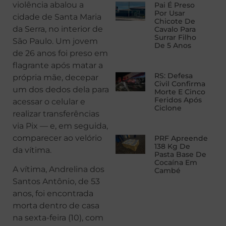
violência abalou a
Pai É Preso
Por Usar
cidade de Santa Maria
Chicote De
da Serra, no interior de
Cavalo Para
Surrar Filho
São Paulo. Um jovem
De 5 Anos
de 26 anos foi preso em
flagrante após matar a
RS: Defesa
própria mãe, decepar
Civil Confirma
um dos dedos dela para
Morte E Cinco
Feridos Após
acessar o celular e
Ciclone
realizar transferências
via Pix — e, em seguida,
comparecer ao velório
PRF Apreende
138 Kg De
da vítima.
Pasta Base De
Cocaína Em
A vítima, Andrelina dos
Cambé
Santos Antônio, de 53
anos, foi encontrada
morta dentro de casa
na sexta-feira (10), com