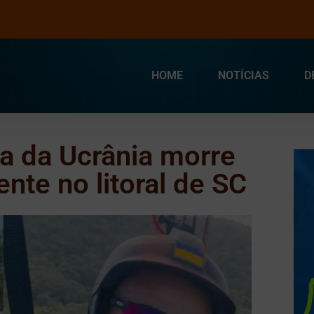
HOME
NOTÍCIAS
D
ra da Ucrânia morre
nte no litoral de SC