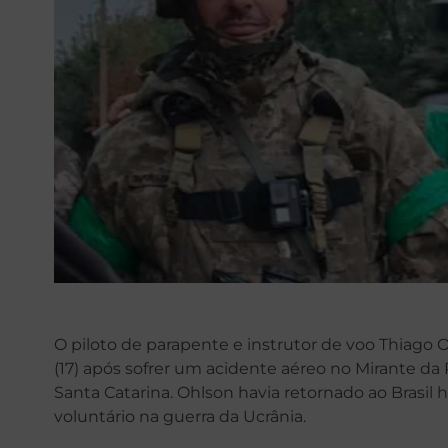
O piloto de parapente e instrutor de voo Thiago
(17) após sofrer um acidente aéreo no Mirante da 
Santa Catarina. Ohlson havia retornado ao Brasil
voluntário na guerra da Ucrânia.