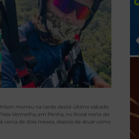
 Ohlson morreu na tarde deste último sábado
Praia Vermelha, em Penha, no litoral norte de
 há cerca de dois meses, depois de atuar como