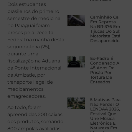
Dois estudantes
brasileiros do primeiro
Caminhão Cai
semestre de medicina
Em Represa
no Paraguai foram
Na BR-376 Em
Tijucas Do Sul;
presos pela Receita
Motorista Está
Federal na manhã desta
Desaparecido
segunda-feira (25),
durante uma
Ex-Padre É
fiscalização na Aduana
Condenado A
da Ponte Internacional
48 Anos De
Prisão Por
da Amizade, por
Tortura De
transporte ilegal de
Enteados
medicamentos
emagrecedores.
5 Motivos Para
Não Perder O
Ao todo, foram
LENDAA 2026,
Festival Que
apreendidas 200 caixas
Une Música
dos produtos, somando
Eletrônica E
Natureza Em
800 ampolas avaliadas