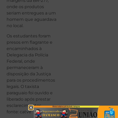
margens da BR-277,
onde os produtos
seriam entregues a um
homem que aguardava
no local.
Os estudantes foram
presos em flagrante e
encaminhados à
Delegacia da Polícia
Federal, onde
permaneceram à
disposição da Justiça
para os procedimentos
legais. O taxista
paraguaio foi ouvido e
liberado após prestar
esclarecimentos.
fonte: catve