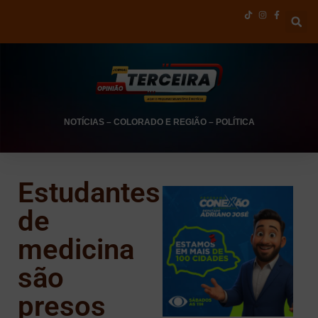
NOTÍCIAS
–
COLORADO E REGIÃO
–
POLÍTICA
Estudantes
de
medicina
são
presos