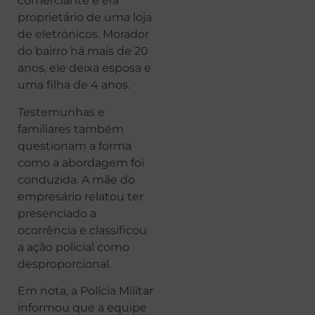
comerciante e era
proprietário de uma loja
de eletrônicos. Morador
do bairro há mais de 20
anos, ele deixa esposa e
uma filha de 4 anos.
Testemunhas e
familiares também
questionam a forma
como a abordagem foi
conduzida. A mãe do
empresário relatou ter
presenciado a
ocorrência e classificou
a ação policial como
desproporcional.
Em nota, a Polícia Militar
informou que a equipe