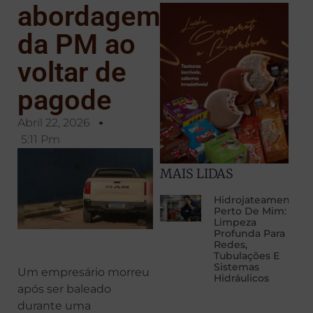
abordagem
da PM ao
voltar de
pagode
Abril 22, 2026
5:11 Pm
MAIS LIDAS
Hidrojateamento
Perto De Mim:
Limpeza
Profunda Para
Redes,
Tubulações E
Sistemas
Um empresário morreu
Hidráulicos
após ser baleado
durante uma