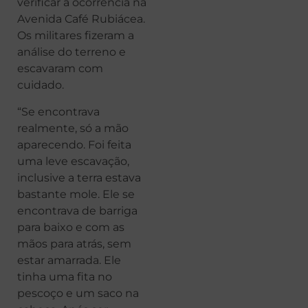
verificar a ocorrência na
Avenida Café Rubiácea.
Os militares fizeram a
análise do terreno e
escavaram com
cuidado.
“Se encontrava
realmente, só a mão
aparecendo. Foi feita
uma leve escavação,
inclusive a terra estava
bastante mole. Ele se
encontrava de barriga
para baixo e com as
mãos para atrás, sem
estar amarrada. Ele
tinha uma fita no
pescoço e um saco na