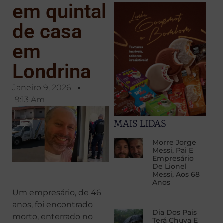
em quintal
de casa
em
Londrina
Janeiro 9, 2026
9:13 Am
MAIS LIDAS
Morre Jorge
Messi, Pai E
Empresário
De Lionel
Messi, Aos 68
Anos
Um empresário, de 46
anos, foi encontrado
Dia Dos Pais
morto, enterrado no
Terá Chuva E