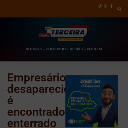
NOTÍCIAS
–
COLORADO E REGIÃO
–
POLÍTICA
Empresário
desaparecido
é
encontrado
enterrado