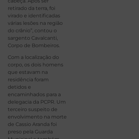
cabeça. Após ser
retirado da terra, foi
virado e identificadas
várias lesões na região
do crânio”, contou o
sargento Cavalcanti,
Corpo de Bombeiros.
Com a localização do
corpo, os dois homens
que estavam na
residência foram
detidos e
encaminhados para a
delegacia da PCPR. Um
terceiro suspeito de
envolvimento na morte
de Cassio Aranda foi
preso pela Guarda