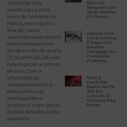
quintal de uma
Risco De
Temporais Em
residência na Zona
Várias Regiões
Norte de Londrina, no
Do Paraná
Paraná, nesta quinta-
feira (8). Cassio
Homem Com
Aparecido Lopez Aranda
Ficha Criminal
É Preso Com
estava desaparecido
Revólver
desde a noite de quarta
Carregado Em
Presidente
(7), quando saiu de casa
Prudente
para negociar a compra
de ouro. Com a
informação do
Carro E
Caminhão
desaparecimento, a
Batem Na PR-
polícia iniciou as
463, Em
Colorado, E
investigações e
Motorista Fica
localizou o corpo graças
Ferido
a pistas deixadas pelos
suspeitos.