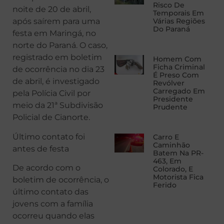
Risco De
noite de 20 de abril,
Temporais Em
Várias Regiões
após saírem para uma
Do Paraná
festa em Maringá, no
norte do Paraná. O caso,
registrado em boletim
Homem Com
Ficha Criminal
de ocorrência no dia 23
É Preso Com
de abril, é investigado
Revólver
Carregado Em
pela Polícia Civil por
Presidente
meio da 21ª Subdivisão
Prudente
Policial de Cianorte.
Último contato foi
Carro E
Caminhão
antes de festa
Batem Na PR-
463, Em
De acordo com o
Colorado, E
Motorista Fica
boletim de ocorrência, o
Ferido
último contato das
jovens com a família
ocorreu quando elas