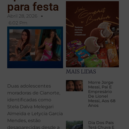
para festa
Abril 28, 2026
6:02 Pm
MAIS LIDAS
Morre Jorge
Duas adolescentes
Messi, Pai E
Empresário
moradoras de Cianorte,
De Lionel
identificadas como
Messi, Aos 68
Anos
Stela Dalva Melegari
Almeida e Letycia Garcia
Mendes, estão
Dia Dos Pais
Terá Chuva E
desaparecidas desde a