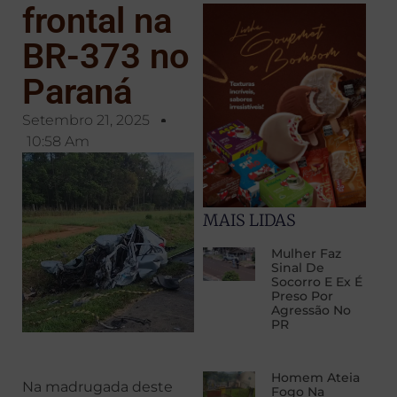
frontal na
BR-373 no
Paraná
Setembro 21, 2025
10:58 Am
MAIS LIDAS
Mulher Faz
Sinal De
Socorro E Ex É
Preso Por
Agressão No
PR
Homem Ateia
Na madrugada deste
Fogo Na