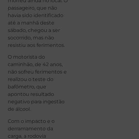
morreu ainda no local. O
passageiro, que não
havia sido identificado
até a manhã deste
sábado, chegou a ser
socorrido, mas não
resistiu aos ferimentos.
O motorista do
caminhão, de 42 anos,
não sofreu ferimentos e
realizou o teste do
bafômetro, que
apontou resultado
negativo para ingestão
de álcool.
Com o impacto e o
derramamento da
carga, a rodovia