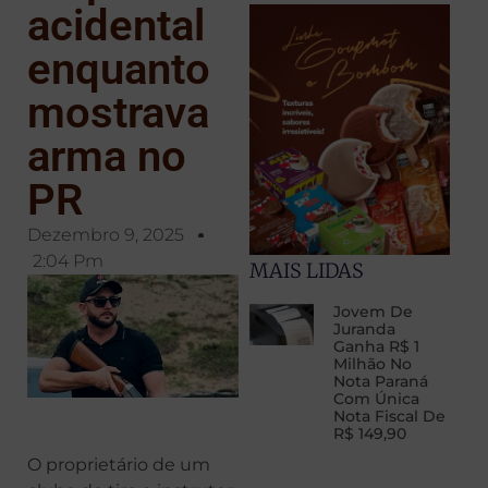
acidental
enquanto
mostrava
arma no
PR
Dezembro 9, 2025
2:04 Pm
MAIS LIDAS
Jovem De
Juranda
Ganha R$ 1
Milhão No
Nota Paraná
Com Única
Nota Fiscal De
R$ 149,90
O proprietário de um