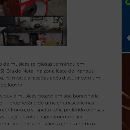
 de músicas religiosas terminou em
5), Dia de Natal, na zona leste de Manaus
nos, foi morto a facadas após discutir com um
de louvor.
 ouvia músicas gospel em sua borracharia,
ho — proprietário de uma churrascaria nas
confronto, o suspeito teria proferido ofensas
A situação evoluiu rapidamente para
ma faca e desferiu vários golpes contra o