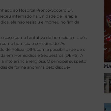
nhado ao Hospital Pronto-Socorro Dr.
aneceu internado na Unidade de Terapia
dica, ele não resistiu e morreu no fim da
e o caso como tentativa de homicídio e, após
cia como homicídio consumado. As
do de Polícia (DIP), com a possibilidade de o
zada em Homicídios e Sequestros (DEHS). A
 intolerância religiosa. O principal suspeito
MA
adas de forma anônima pelo disque-