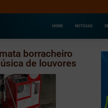
HOME
NOTÍCIAS
D
 mata borracheiro
úsica de louvores