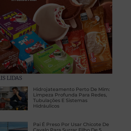
IS LIDAS
Hidrojateamento Perto De Mim:
Limpeza Profunda Para Redes,
Tubulações E Sistemas
Hidráulicos
Pai É Preso Por Usar Chicote De
Cavalo Para Surrar Filho De 5