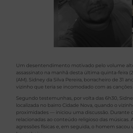
Um desentendimento motivado pelo volume alto
assassinato na manhã desta última quinta-feira (2
(AM). Sidney da Silva Pereira, borracheiro de 31 a
vizinho que teria se incomodado com as canções 
Segundo testemunhas, por volta das 6h30, Sidney
localizada no bairro Cidade Nova, quando o vizin
proximidades — iniciou uma discussão. Durante o 
relacionadas ao conteúdo religioso das músicas. 
agressões físicas e, em seguida, o homem sacou u