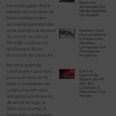
Risco De
Na madrugada deste
Temporais Em
Várias Regiões
sábado (21), equipes da
Do Paraná
Polícia Militar foram
acionadas para atender
uma ocorrência de local
Homem Com
Ficha Criminal
de morte na rodovia
É Preso Com
PR-458, na altura do
Revólver
Carregado Em
quilômetro 32, no
Presidente
município de Santa Fé.
Prudente
No local, policiais
Carro E
constataram que dois
Caminhão
jovens, ambos de 19
Batem Na PR-
463, Em
anos e moradores de
Colorado, E
Lobato, haviam sido
Motorista Fica
Ferido
atingidos por disparos
de arma de fogo. O
óbito das vítimas já
havia sido confirmado