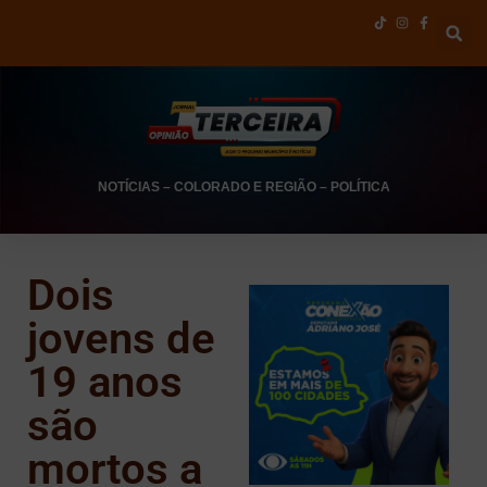
NOTÍCIAS
–
COLORADO E REGIÃO
–
POLÍTICA
Dois
jovens de
19 anos
são
mortos a