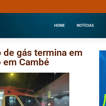
HOME
NOTÍCIAS
o de gás termina em
io em Cambé