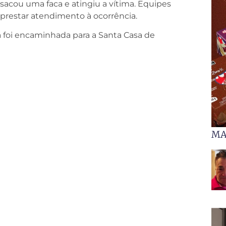
acou uma faca e atingiu a vítima. Equipes
 prestar atendimento à ocorrência.
ma foi encaminhada para a Santa Casa de
MA