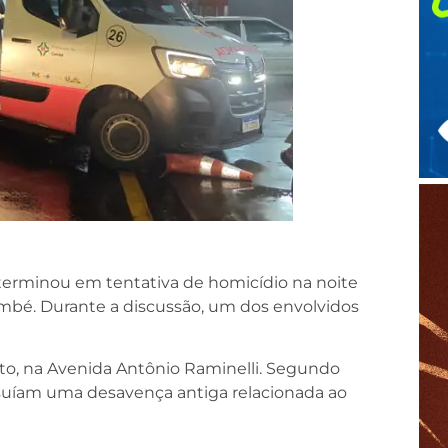
terminou em tentativa de homicídio na noite
ambé. Durante a discussão, um dos envolvidos
to, na Avenida Antônio Raminelli. Segundo
ssuíam uma desavença antiga relacionada ao