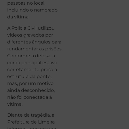
pessoas no local,
incluindo o namorado
da vítima.
A Polícia Civil utilizou
vídeos gravados por
diferentes ângulos para
fundamentar as prisões.
Conforme a defesa, a
corda principal estava
corretamente presa à
estrutura da ponte,
mas, por um motivo
ainda desconhecido,
não foi conectada à
vítima.
Diante da tragédia, a
Prefeitura de Limeira
informou que estuda