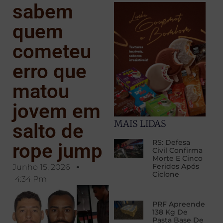
sabem
quem
cometeu
erro que
matou
jovem em
MAIS LIDAS
salto de
RS: Defesa
rope jump
Civil Confirma
Morte E Cinco
Feridos Após
Junho 15, 2026
Ciclone
4:34 Pm
PRF Apreende
138 Kg De
Pasta Base De