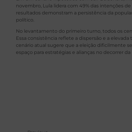
novembro, Lula lidera com 49% das intenções de 
resultados demonstram a persistência da populari
político.
No levantamento do primeiro turno, todos os cená
Essa consistência reflete a dispersão e a elevada
cenário atual sugere que a eleição dificilmente s
espaço para estratégias e alianças no decorrer d