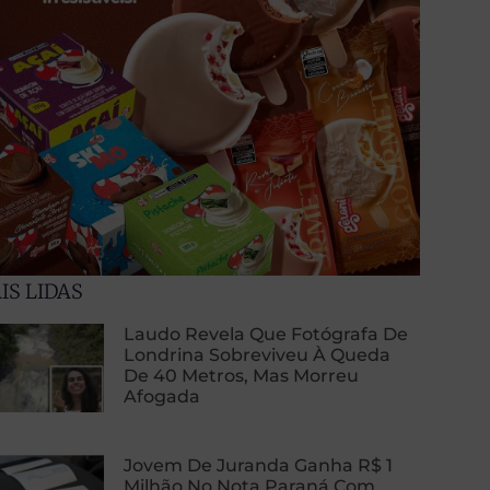
IS LIDAS
Laudo Revela Que Fotógrafa De
Londrina Sobreviveu À Queda
De 40 Metros, Mas Morreu
Afogada
Jovem De Juranda Ganha R$ 1
Milhão No Nota Paraná Com