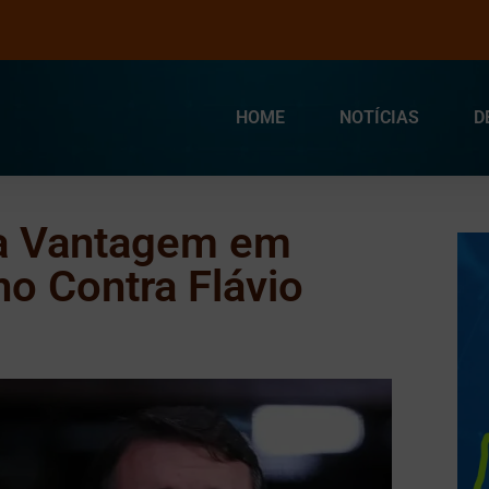
HOME
NOTÍCIAS
D
ia Vantagem em
o Contra Flávio