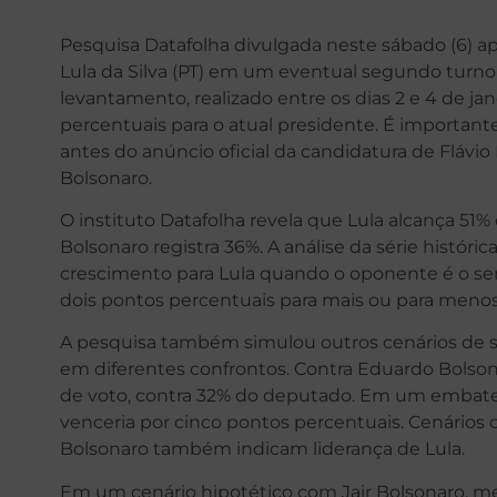
Pesquisa Datafolha divulgada neste sábado (6) apo
Lula da Silva (PT) em um eventual segundo turno 
levantamento, realizado entre os dias 2 e 4 de j
percentuais para o atual presidente. É importante
antes do anúncio oficial da candidatura de Flávio 
Bolsonaro.
O instituto Datafolha revela que Lula alcança 51%
Bolsonaro registra 36%. A análise da série histór
crescimento para Lula quando o oponente é o se
dois pontos percentuais para mais ou para menos
A pesquisa também simulou outros cenários de s
em diferentes confrontos. Contra Eduardo Bolsona
de voto, contra 32% do deputado. Em um embate c
venceria por cinco pontos percentuais. Cenários 
Bolsonaro também indicam liderança de Lula.
Em um cenário hipotético com Jair Bolsonaro, m