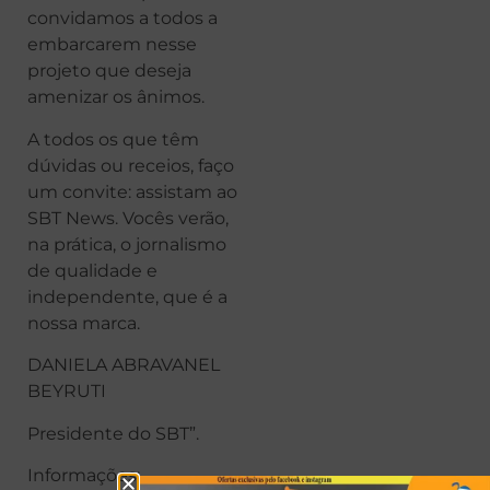
convidamos a todos a
embarcarem nesse
projeto que deseja
amenizar os ânimos.
A todos os que têm
dúvidas ou receios, faço
um convite: assistam ao
SBT News. Vocês verão,
na prática, o jornalismo
de qualidade e
independente, que é a
nossa marca.
DANIELA ABRAVANEL
BEYRUTI
Presidente do SBT”.
Informações: