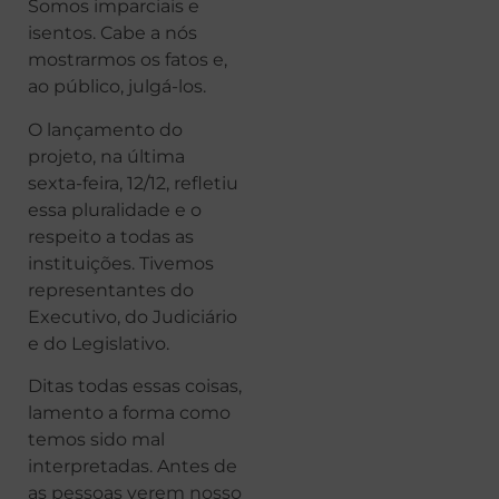
Somos imparciais e
isentos. Cabe a nós
mostrarmos os fatos e,
ao público, julgá-los.
O lançamento do
projeto, na última
sexta-feira, 12/12, refletiu
essa pluralidade e o
respeito a todas as
instituições. Tivemos
representantes do
Executivo, do Judiciário
e do Legislativo.
Ditas todas essas coisas,
lamento a forma como
temos sido mal
interpretadas. Antes de
as pessoas verem nosso