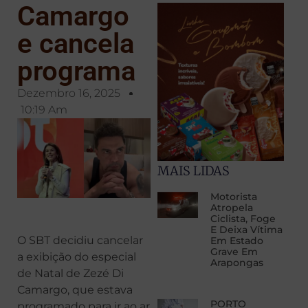
Camargo
e cancela
programa
Dezembro 16, 2025
10:19 Am
MAIS LIDAS
Motorista
Atropela
Ciclista, Foge
E Deixa Vítima
O SBT decidiu cancelar
Em Estado
Grave Em
a exibição do especial
Arapongas
de Natal de Zezé Di
Camargo, que estava
PORTO
programado para ir ao ar