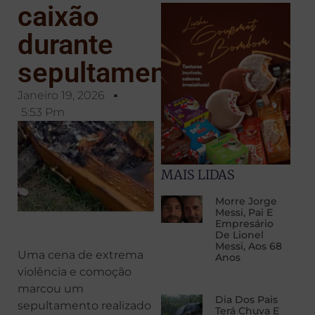
caixão
durante
sepultamento
Janeiro 19, 2026
5:53 Pm
MAIS LIDAS
Morre Jorge
Messi, Pai E
Empresário
De Lionel
Messi, Aos 68
Uma cena de extrema
Anos
violência e comoção
marcou um
Dia Dos Pais
sepultamento realizado
Terá Chuva E