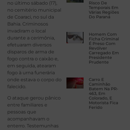
no último sábado (17),
Risco De
Temporais Em
no cemitério municipal
Várias Regiões
de Coaraci, no sul da
Do Paraná
Bahia. Criminosos
invadiram o local
Homem Com
durante a cerimônia,
Ficha Criminal
É Preso Com
efetuaram diversos
Revólver
disparos de arma de
Carregado Em
Presidente
fogo contra o caixão e,
Prudente
em seguida, atearam
fogo à urna funerária
onde estava o corpo do
Carro E
Caminhão
falecido.
Batem Na PR-
463, Em
O ataque gerou pânico
Colorado, E
Motorista Fica
entre familiares e
Ferido
pessoas que
acompanhavam o
enterro. Testemunhas