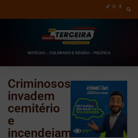
NOTÍCIAS
–
COLORADO E REGIÃO
–
POLÍTICA
Criminosos
invadem
cemitério
e
incendeiam