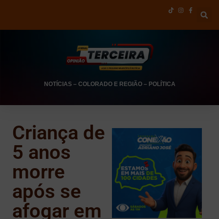
NOTÍCIAS
–
COLORADO E REGIÃO
–
POLÍTICA
Criança de
5 anos
morre
após se
afogar em