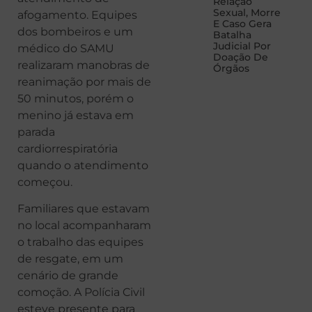
Relação
Sexual, Morre
afogamento. Equipes
E Caso Gera
dos bombeiros e um
Batalha
Judicial Por
médico do SAMU
Doação De
realizaram manobras de
Órgãos
reanimação por mais de
50 minutos, porém o
menino já estava em
parada
cardiorrespiratória
quando o atendimento
começou.
Familiares que estavam
no local acompanharam
o trabalho das equipes
de resgate, em um
cenário de grande
comoção. A Polícia Civil
esteve presente para