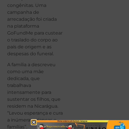
congênitas. Uma
campanha de
arrecadação foi criada
na plataforma
GoFundMe para custear
o traslado do corpo ao
país de origem e as
despesas do funeral.
A família a descreveu
como uma mãe
dedicada, que
trabalhava
intensamente para
sustentar os filhos, que
residem na Nicarágua.
“Levou esperança e cura
a inúmeras crianças e
famílias”.