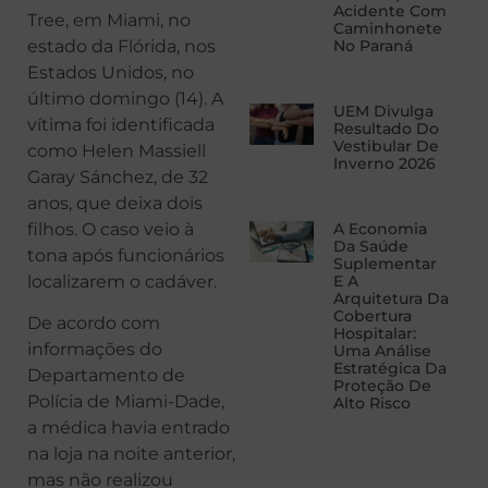
Acidente Com
Tree, em Miami, no
Caminhonete
estado da Flórida, nos
No Paraná
Estados Unidos, no
último domingo (14). A
UEM Divulga
vítima foi identificada
Resultado Do
Vestibular De
como Helen Massiell
Inverno 2026
Garay Sánchez, de 32
anos, que deixa dois
filhos. O caso veio à
A Economia
Da Saúde
tona após funcionários
Suplementar
localizarem o cadáver.
E A
Arquitetura Da
Cobertura
De acordo com
Hospitalar:
informações do
Uma Análise
Estratégica Da
Departamento de
Proteção De
Polícia de Miami-Dade,
Alto Risco
a médica havia entrado
na loja na noite anterior,
mas não realizou