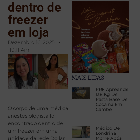
dentro de
freezer
em loja
Dezembro 16, 2025
10:11 Am
MAIS LIDAS
PRF Apreende
138 Kg De
Pasta Base De
Cocaína Em
O corpo de uma médica
Cambé
anestesiologista foi
encontrado dentro de
Médico De
um freezer em uma
Londrina
unidade da rede Dollar
Morre Após