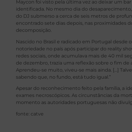
Maycon foi visto pela última vez ao deixar um 
identificada. No mesmo dia do desaparecimento, 
do DJ submerso a cerca de seis metros de profun
encontrado sete dias depois, nas proximidades d
decomposição.
Nascido no Brasil e radicado em Portugal desde 
notoriedade no país após participar do reality sh
redes sociais, onde acumulava mais de 40 mil seg
de dezembro, trazia uma reflexão sobre o fim de 
Aprendeu-se muito, viveu-se mais ainda. […] Ta
sabendo que, no fundo, está tudo igual.”
Apesar do reconhecimento feito pela família, a id
exames necroscópicos. As circunstâncias da mort
momento as autoridades portuguesas não divulga
fonte: catve