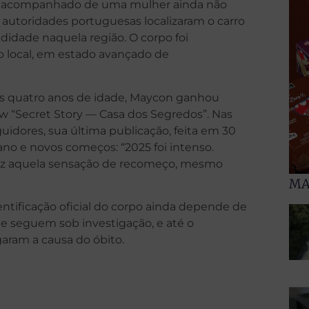
bar acompanhado de uma mulher ainda não
autoridades portuguesas localizaram o carro
didade naquela região. O corpo foi
o local, em estado avançado de
os quatro anos de idade, Maycon ganhou
ow “Secret Story — Casa dos Segredos”. Nas
uidores, sua última publicação, feita em 30
ano e novos começos: “2025 foi intenso.
lvez aquela sensação de recomeço, mesmo
MA
entificação oficial do corpo ainda depende de
e seguem sob investigação, e até o
ram a causa do óbito.