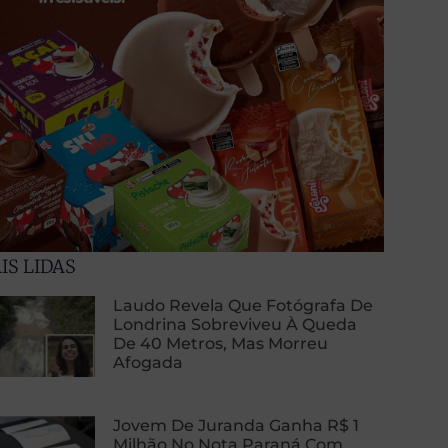
IS LIDAS
Laudo Revela Que Fotógrafa De
Londrina Sobreviveu À Queda
De 40 Metros, Mas Morreu
Afogada
Jovem De Juranda Ganha R$ 1
Milhão No Nota Paraná Com