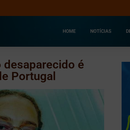
HOME
NOTÍCIAS
D
o desaparecido é
de Portugal