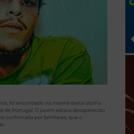
nos, foi encontrado na manhã desta última
toral de Portugal. O jovem estava desaparecido
 foi confirmada por familiares, que o
s.