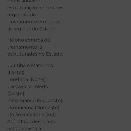
profissionais e
estruturação de centros
regionais de
treinamento em todas
as regiões do Estado.
Há oito centros de
treinamento já
estruturados no Estado:
Curitiba e Matinhos
(Leste);
Londrina (Norte);
Cascavel e Toledo
(Oeste);
Pato Branco (Sudoeste);
Umuarama (Noroeste);
União da Vitória (Sul).
Até o final deste ano
está prevista a