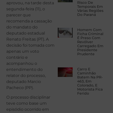
Risco De
aprovou, na tarde desta
Temporais Em
segunda-feira (11), o
Várias Regiões
Do Paraná
parecer que
recomenda a cassação
do mandato do
Homem Com
deputado estadual
Ficha Criminal
É Preso Com
Renato Freitas (PT). A
Revólver
decisão foi tomada com
Carregado Em
Presidente
apenas um voto
Prudente
contrário e
acompanhou o
Carro E
entendimento do
Caminhão
relator do processo,
Batem Na PR-
463, Em
deputado Marcio
Colorado, E
Pacheco (PP).
Motorista Fica
Ferido
O processo disciplinar
teve como base um
episódio ocorrido em