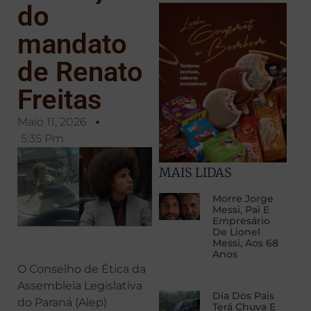
do
mandato
de Renato
Freitas
Maio 11, 2026
5:35 Pm
MAIS LIDAS
Morre Jorge
Messi, Pai E
Empresário
De Lionel
Messi, Aos 68
Anos
O Conselho de Ética da
Assembleia Legislativa
Dia Dos Pais
do Paraná (Alep)
Terá Chuva E