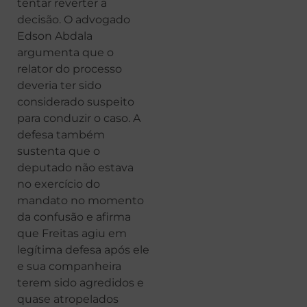
tentar reverter a
decisão. O advogado
Edson Abdala
argumenta que o
relator do processo
deveria ter sido
considerado suspeito
para conduzir o caso. A
defesa também
sustenta que o
deputado não estava
no exercício do
mandato no momento
da confusão e afirma
que Freitas agiu em
legítima defesa após ele
e sua companheira
terem sido agredidos e
quase atropelados