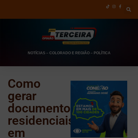
NOTÍCIAS
–
COLORADO E REGIÃO
–
POLÍTICA
Como
gerar
documentos
residenciais
em