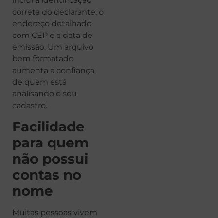
inclui a identificação
correta do declarante, o
endereço detalhado
com CEP e a data de
emissão. Um arquivo
bem formatado
aumenta a confiança
de quem está
analisando o seu
cadastro.
Facilidade
para quem
não possui
contas no
nome
Muitas pessoas vivem