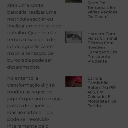
Risco De
abrir uma conta
Temporais Em
bancária, realizar uma
Várias Regiões
Do Paraná
matrícula escolar ou
finalizar um contrato de
trabalho. Quando não
Homem Com
Ficha Criminal
temos uma conta de
É Preso Com
luz ou água física em
Revólver
Carregado Em
mãos, a sensação de
Presidente
burocracia pode ser
Prudente
desanimadora.
No entanto, a
Carro E
Caminhão
transformação digital
Batem Na PR-
mudou as regras do
463, Em
Colorado, E
jogo. O que antes exigia
Motorista Fica
pastas de papéis ou
Ferido
idas ao cartório, hoje
pode ser resolvido
inteiramente pelo