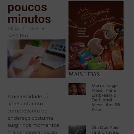
poucos
minutos
Maio 14, 2026
4:59 Pm
MAIS LIDAS
Morre Jorge
Messi, Pai E
Empresário
A necessidade de
De Lionel
apresentar um
Messi, Aos 68
Anos
comprovante de
endereço costuma
surgir nos momentos
Dia Dos Pais
mais inesperados: ao
Terá Chuva E