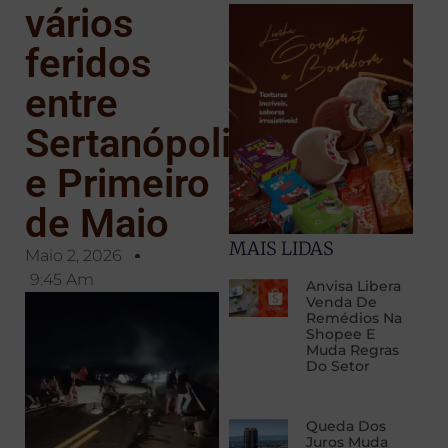
vários
feridos
entre
Sertanópolis
e Primeiro
de Maio
MAIS LIDAS
Maio 2, 2026
9:45 Am
Anvisa Libera
Venda De
Remédios Na
Shopee E
Muda Regras
Do Setor
Queda Dos
Juros Muda