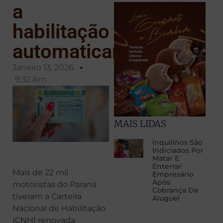
a
habilitação
automaticamente
Janeiro 13, 2026
9:32 Am
MAIS LIDAS
Inquilinos São
Indiciados Por
Matar E
Enterrar
Mais de 22 mil
Empresário
Após
motoristas do Paraná
Cobrança De
tiveram a Carteira
Aluguel
Nacional de Habilitação
(CNH) renovada