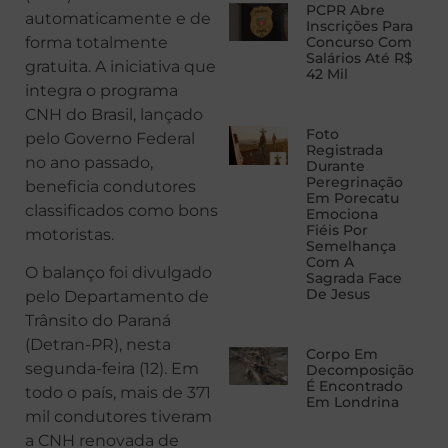
PCPR Abre
automaticamente e de
Inscrições Para
forma totalmente
Concurso Com
Salários Até R$
gratuita. A iniciativa que
42 Mil
integra o programa
CNH do Brasil, lançado
Foto
pelo Governo Federal
Registrada
no ano passado,
Durante
Peregrinação
beneficia condutores
Em Porecatu
classificados como bons
Emociona
Fiéis Por
motoristas.
Semelhança
Com A
O balanço foi divulgado
Sagrada Face
De Jesus
pelo Departamento de
Trânsito do Paraná
(Detran-PR), nesta
Corpo Em
segunda-feira (12). Em
Decomposição
É Encontrado
todo o país, mais de 371
Em Londrina
mil condutores tiveram
a CNH renovada de