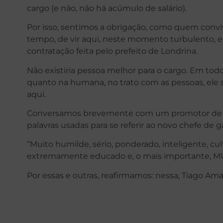
cargo (e não, não há acúmulo de salário).
Por isso, sentimos a obrigação, como quem conv
tempo, de vir aqui, neste momento turbulento, e
contratação feita pelo prefeito de Londrina.
Não existiria pessoa melhor para o cargo. Em todo
quanto na humana, no trato com as pessoas, ele
aqui.
Conversamos brevemente com um promotor de Ju
palavras usadas para se referir ao novo chefe de 
“Muito humilde, sério, ponderado, inteligente, cu
extremamente educado e, o mais importante, 
Por essas e outras, reafirmamos: nessa, Tiago Am