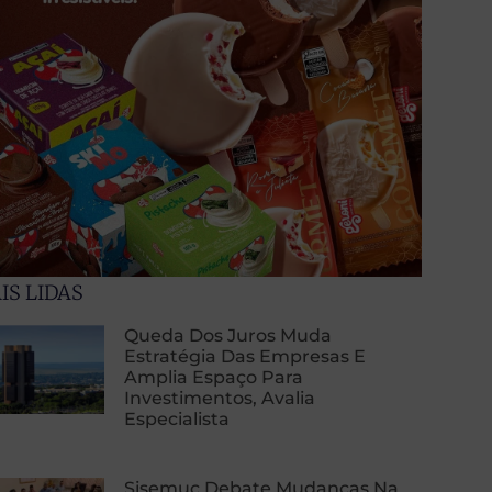
IS LIDAS
Queda Dos Juros Muda
Estratégia Das Empresas E
Amplia Espaço Para
Investimentos, Avalia
Especialista
Sisemuc Debate Mudanças Na