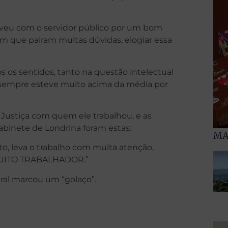
iveu com o servidor público por um bom
m que pairam muitas dúvidas, elogiar essa
s os sentidos, tanto na questão intelectual
 sempre esteve muito acima da média por
stiça com quem ele trabalhou, e as
gabinete de Londrina foram estas:
MA
lto, leva o trabalho com muita atenção,
MUITO TRABALHADOR.”
aral marcou um “golaço”.