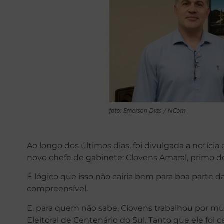
Ao longo dos últimos dias, foi divulgada a notíci
novo chefe de gabinete: Clovens Amaral, primo do
É lógico que isso não cairia bem para boa parte d
compreensível.
E, para quem não sabe, Clovens trabalhou por m
Eleitoral de Centenário do Sul. Tanto que ele foi 