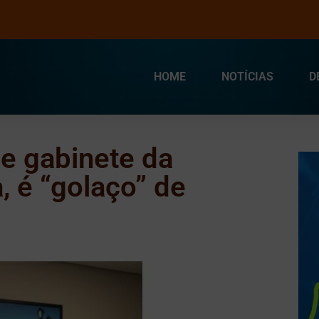
HOME
NOTÍCIAS
D
e gabinete da
, é “golaço” de