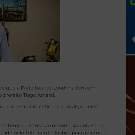
a de que a Prefeitura de Londrina tem um
 prefeito Tiago Amaral.
a imprensa mais crítica da cidade, o que é
uito tempo em nossa microrregião, no Fórum
cedido pelo Tribunal de Justiça para assumir o