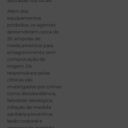
adotadas nos locais.
Além dos
equipamentos
proibidos, os agentes
apreenderam cerca de
20 ampolas de
medicamentos para
emagrecimento sem
comprovação de
origem. Os
responsáveis pelas
clínicas são
investigados por crimes
como desobediência,
falsidade ideológica,
infração de medida
sanitária preventiva,
lesão corporal e
apropriação indébita.