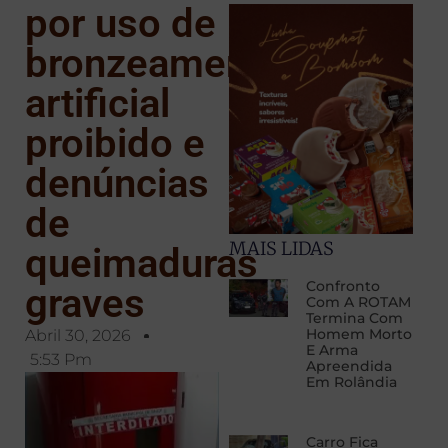
por uso de
bronzeamento
artificial
proibido e
denúncias
de
MAIS LIDAS
queimaduras
Confronto
graves
Com A ROTAM
Termina Com
Homem Morto
Abril 30, 2026
E Arma
5:53 Pm
Apreendida
Em Rolândia
Carro Fica