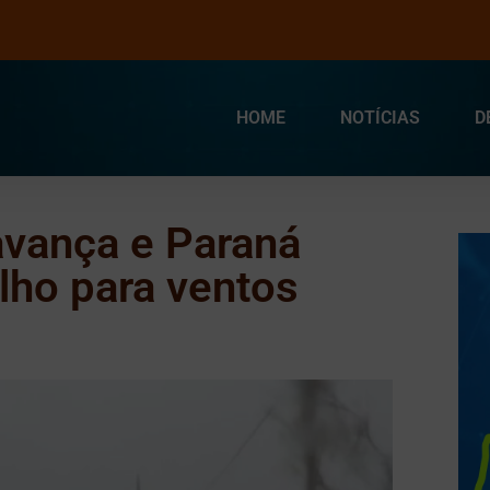
HOME
NOTÍCIAS
D
 avança e Paraná
lho para ventos