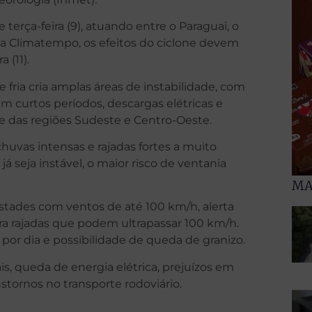
terça-feira (9), atuando entre o Paraguai, o
 a Climatempo, os efeitos do ciclone devem
 (11).
 fria cria amplas áreas de instabilidade, com
m curtos períodos, descargas elétricas e
e das regiões Sudeste e Centro-Oeste.
huvas intensas e rajadas fortes a muito
 já seja instável, o maior risco de ventania
MA
stades com ventos de até 100 km/h, alerta
ara rajadas que podem ultrapassar 100 km/h.
r dia e possibilidade de queda de granizo.
s, queda de energia elétrica, prejuízos em
stornos no transporte rodoviário.