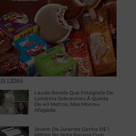
IS LIDAS
Laudo Revela Que Fotógrafa De
Londrina Sobreviveu À Queda
De 40 Metros, Mas Morreu
Afogada
Jovem De Juranda Ganha R$ 1
Milhão No Nota Paraná Com