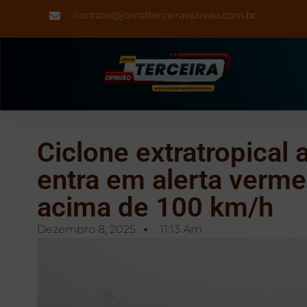
contato@jornalterceiraopiniao.com.br
Ciclone extratropical
entra em alerta verme
acima de 100 km/h
Dezembro 8, 2025
11:13 Am