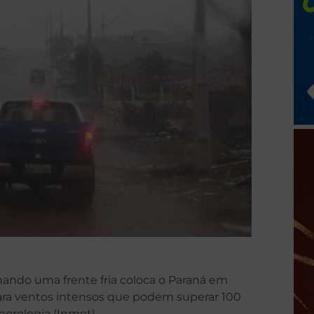
ando uma frente fria coloca o Paraná em
 para ventos intensos que podem superar 100
orologia (Inmet).